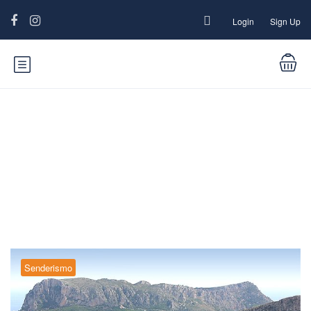
Login
Sign Up
Blog
Senderismo