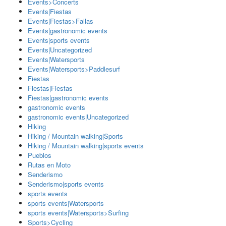
Events>Concerts
Events|Fiestas
Events|Fiestas>Fallas
Events|gastronomic events
Events|sports events
Events|Uncategorized
Events|Watersports
Events|Watersports>Paddlesurf
Fiestas
Fiestas|Fiestas
Fiestas|gastronomic events
gastronomic events
gastronomic events|Uncategorized
Hiking
Hiking / Mountain walking|Sports
Hiking / Mountain walking|sports events
Pueblos
Rutas en Moto
Senderismo
Senderismo|sports events
sports events
sports events|Watersports
sports events|Watersports>Surfing
Sports>Cycling