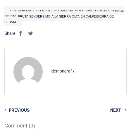
COSTA BLANCA|ESTACIÓN DE TRAM CALPE|MAR MEDITERRANEO|PEÑON
DE IFACH|RUTA SENDERSIMO A LA SIERRA OLTA EN CALPE|SIERRA DE
BERNIA
Share
demongrafix
PREVIOUS
NEXT
Comment (0)