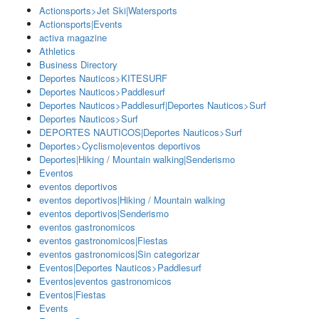
Actionsports>Jet Ski|Watersports
Actionsports|Events
activa magazine
Athletics
Business Directory
Deportes Nauticos>KITESURF
Deportes Nauticos>Paddlesurf
Deportes Nauticos>Paddlesurf|Deportes Nauticos>Surf
Deportes Nauticos>Surf
DEPORTES NAUTICOS|Deportes Nauticos>Surf
Deportes>Cyclismo|eventos deportivos
Deportes|Hiking / Mountain walking|Senderismo
Eventos
eventos deportivos
eventos deportivos|Hiking / Mountain walking
eventos deportivos|Senderismo
eventos gastronomicos
eventos gastronomicos|Fiestas
eventos gastronomicos|Sin categorizar
Eventos|Deportes Nauticos>Paddlesurf
Eventos|eventos gastronomicos
Eventos|Fiestas
Events