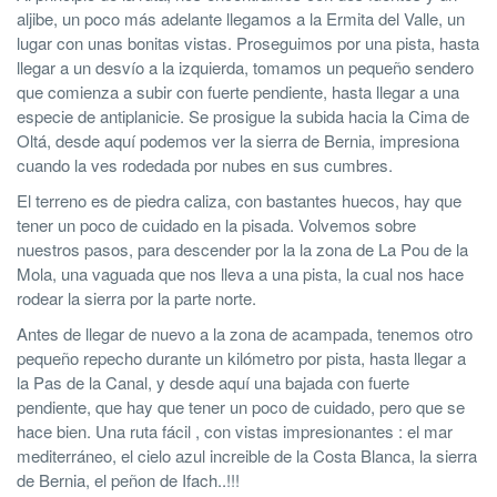
aljibe, un poco más adelante llegamos a la Ermita del Valle, un
lugar con unas bonitas vistas. Proseguimos por una pista, hasta
llegar a un desvío a la izquierda, tomamos un pequeño sendero
que comienza a subir con fuerte pendiente, hasta llegar a una
especie de antiplanicie. Se prosigue la subida hacia la Cima de
Oltá, desde aquí podemos ver la sierra de Bernia, impresiona
cuando la ves rodedada por nubes en sus cumbres.
El terreno es de piedra caliza, con bastantes huecos, hay que
tener un poco de cuidado en la pisada. Volvemos sobre
nuestros pasos, para descender por la la zona de La Pou de la
Mola, una vaguada que nos lleva a una pista, la cual nos hace
rodear la sierra por la parte norte.
Antes de llegar de nuevo a la zona de acampada, tenemos otro
pequeño repecho durante un kilómetro por pista, hasta llegar a
la Pas de la Canal, y desde aquí una bajada con fuerte
pendiente, que hay que tener un poco de cuidado, pero que se
hace bien. Una ruta fácil , con vistas impresionantes : el mar
mediterráneo, el cielo azul increible de la Costa Blanca, la sierra
de Bernia, el peñon de Ifach..!!!