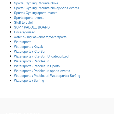
Sports>Cycling>Mountainbike
Sports>Cycling>Mountainbike|sports events
Sports>Cycling|sports events
Sports|sports events
Stuff to sale!
SUP / PADDLE BOARD
Uncategorized
water skiing/wakeboard|Watersports
Watersports
Watersports>Kayak
Watersports>Kite Surf
Watersports>Kite Surf|Uncategorized
Watersports>Paddlesurf
Watersports>Paddlesurf|Sports
Watersports>Paddlesurf|sports events
Watersports>Paddlesurf|Watersports>Surfing
Watersports>Surfing