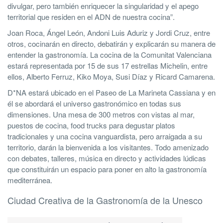
divulgar, pero también enriquecer la singularidad y el apego
territorial que residen en el ADN de nuestra cocina”.
Joan Roca, Ángel León, Andoni Luis Aduriz y Jordi Cruz, entre
otros, cocinarán en directo, debatirán y explicarán su manera de
entender la gastronomía. La cocina de la Comunitat Valenciana
estará representada por 15 de sus 17 estrellas Michelin, entre
ellos, Alberto Ferruz, Kiko Moya, Susi Díaz y Ricard Camarena.
D*NA estará ubicado en el Paseo de La Marineta Cassiana y en
él se abordará el universo gastronómico en todas sus
dimensiones. Una mesa de 300 metros con vistas al mar,
puestos de cocina, food trucks para degustar platos
tradicionales y una cocina vanguardista, pero arraigada a su
territorio, darán la bienvenida a los visitantes. Todo amenizado
con debates, talleres, música en directo y actividades lúdicas
que constituirán un espacio para poner en alto la gastronomía
mediterránea.
Ciudad Creativa de la Gastronomía de la Unesco