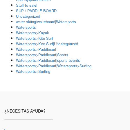
Stuff to sale!
SUP / PADDLE BOARD
Uncategorized
water skiing/wakeboard|Watersports
Watersports
Watersports>Kayak
Watersports>Kite Surf
Watersports>Kite Surf|Uncategorized
Watersports>Paddlesurf
Watersports>Paddlesurf|Sports
Watersports>Paddlesurf|sports events
Watersports>Paddlesurf|Watersports>Surfing
Watersports>Surfing
¿NECESITAS AYUDA?