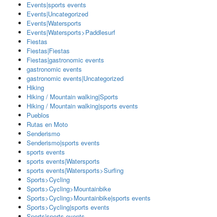
Events|sports events
Events|Uncategorized
Events|Watersports
Events|Watersports>Paddlesurf
Fiestas
Fiestas|Fiestas
Fiestas|gastronomic events
gastronomic events
gastronomic events|Uncategorized
Hiking
Hiking / Mountain walking|Sports
Hiking / Mountain walking|sports events
Pueblos
Rutas en Moto
Senderismo
Senderismo|sports events
sports events
sports events|Watersports
sports events|Watersports>Surfing
Sports>Cycling
Sports>Cycling>Mountainbike
Sports>Cycling>Mountainbike|sports events
Sports>Cycling|sports events
Sports|sports events