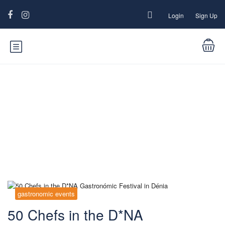
Login
Sign Up
Blog
gastronomic events
50 Chefs in the D*NA