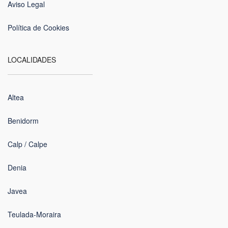
Aviso Legal
Política de Cookies
LOCALIDADES
Altea
Benidorm
Calp / Calpe
Denia
Javea
Teulada-Moraira