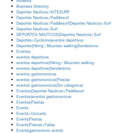
Athletics
Business Directory
Deportes Nauticos>KITESURF
Deportes Nauticos>Paddlesurf
Deportes Nauticos>Paddlesurf|Deportes Nauticos>Surf
Deportes Nauticos>Surf
DEPORTES NAUTICOS|Deportes Nauticos>Surf
Deportes>Cyclismo|eventos deportivos
Deportes|Hiking / Mountain walking|Senderismo
Eventos
eventos deportivos
eventos deportivos|Hiking / Mountain walking
eventos deportivos|Senderismo
eventos gastronomicos
eventos gastronomicos|Fiestas
eventos gastronomicos|Sin categorizar
Eventos|Deportes Nauticos>Paddlesurf
Eventos|eventos gastronomicos
Eventos|Fiestas
Events
Events>Concerts
Events|Fiestas
Events|Fiestas>Fallas
Events|gastronomic events