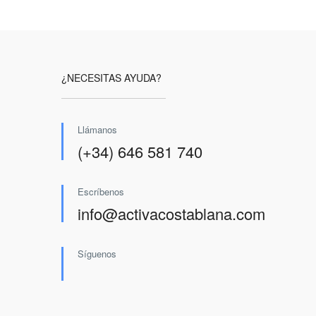
¿NECESITAS AYUDA?
Llámanos
(+34) 646 581 740
Escríbenos
info@activacostablana.com
Síguenos