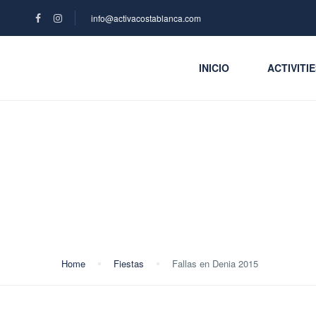
info@activacostablanca.com
INICIO
ACTIVITI
Blog
Home
Fiestas
Fallas en Denia 2015