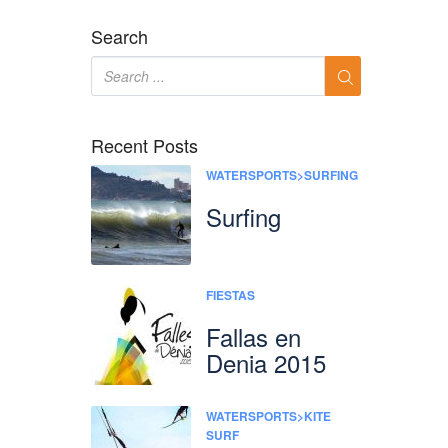
Search
Recent Posts
WATERSPORTS>SURFING
Surfing
FIESTAS
Fallas en
Denia 2015
WATERSPORTS>KITE
SURF