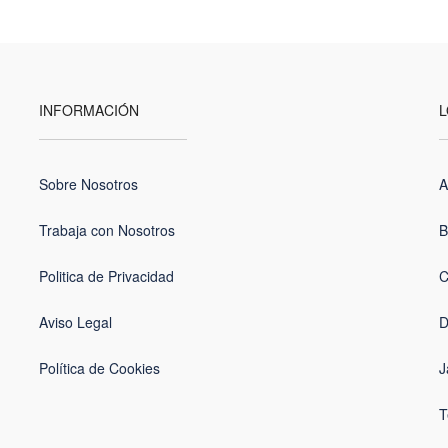
INFORMACIÓN
L
Sobre Nosotros
A
Trabaja con Nosotros
B
Politica de Privacidad
C
Aviso Legal
D
Política de Cookies
J
T