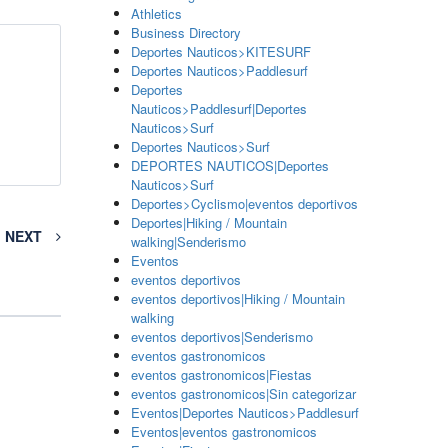
Athletics
Business Directory
Deportes Nauticos>KITESURF
Deportes Nauticos>Paddlesurf
Deportes
Nauticos>Paddlesurf|Deportes
Nauticos>Surf
Deportes Nauticos>Surf
DEPORTES NAUTICOS|Deportes
Nauticos>Surf
Deportes>Cyclismo|eventos deportivos
Deportes|Hiking / Mountain
NEXT
walking|Senderismo
Eventos
eventos deportivos
eventos deportivos|Hiking / Mountain
walking
eventos deportivos|Senderismo
eventos gastronomicos
eventos gastronomicos|Fiestas
eventos gastronomicos|Sin categorizar
Eventos|Deportes Nauticos>Paddlesurf
Eventos|eventos gastronomicos