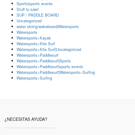
Sports|sports events
Stuff to sale!
SUP / PADDLE BOARD
Uncategorized
water skiing/wakeboard|Watersports
Watersports
Watersports>Kayak
Watersports>Kite Surf
Watersports>Kite Surf|Uncategorized
Watersports>Paddlesurf
Watersports>Paddlesurf|Sports
Watersports>Paddlesurf|sports events
Watersports>Paddlesurf|Watersports>Surfing
Watersports>Surfing
¿NECESITAS AYUDA?