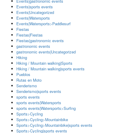
Events|gastronomic events
Events|sports events
Events|Uncategorized
Events|Watersports
Events|Watersports>Paddlesurf
Fiestas
Fiestas|Fiestas
Fiestas|gastronomic events
gastronomic events
gastronomic events|Uncategorized
Hiking
Hiking / Mountain walking|Sports
Hiking / Mountain walking|sports events
Pueblos
Rutas en Moto
Senderismo
Senderismo|sports events
sports events
sports events|Watersports
sports events|Watersports>Surfing
Sports>Cycling
Sports>Cycling>Mountainbike
Sports>Cycling>Mountainbike|sports events
Sports>Cycling|sports events