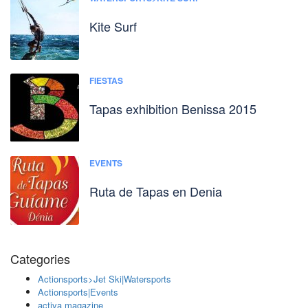
Kite Surf
FIESTAS
Tapas exhibition Benissa 2015
EVENTS
Ruta de Tapas en Denia
Categories
Actionsports>Jet Ski|Watersports
Actionsports|Events
activa magazine