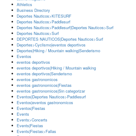
Athletics
Business Directory
Deportes Nauticos>KITESURF
Deportes Nauticos>Paddlesurf
Deportes Nauticos>Paddlesurf|Deportes Nauticos>Surf
Deportes Nauticos>Surf
DEPORTES NAUTICOS|Deportes Nauticos>Surf
Deportes>Cyclismo|eventos deportivos
Deportes|Hiking / Mountain walking|Senderismo
Eventos
eventos deportivos
eventos deportivos|Hiking / Mountain walking
eventos deportivos|Senderismo
eventos gastronomicos
eventos gastronomicos|Fiestas
eventos gastronomicos|Sin categorizar
Eventos|Deportes Nauticos>Paddlesurf
Eventos|eventos gastronomicos
Eventos|Fiestas
Events
Events>Concerts
Events|Fiestas
Events|Fiestas>Fallas