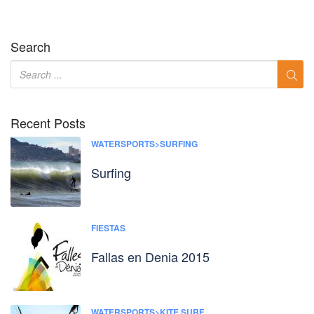
Search
Recent Posts
WATERSPORTS>SURFING
Surfing
FIESTAS
Fallas en Denia 2015
WATERSPORTS>KITE SURF