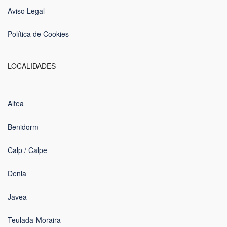
Aviso Legal
Política de Cookies
LOCALIDADES
Altea
Benidorm
Calp / Calpe
Denia
Javea
Teulada-Moraira