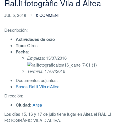
Ral.li fotogràfic Vila d Altea
JUL 5, 2016
0 COMMENT
Descripción:
Actividades de ocio
Tipo:
Otros
Fecha
:
Empieza
: 15/07/2016
Termina
: 17/07/2016
Documentos adjuntos:
Bases Ral.li Vila d’Altea
Dirección:
Ciudad:
Altea
Los días 15, 16 y 17 de julio tiene lugar en Altea el RAL.LI
FOTOGRÀFIC VILA D’ALTEA.