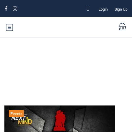
Login
Sign Up
Blog
Events