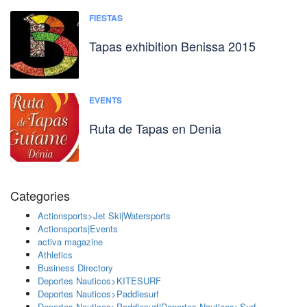
FIESTAS
Tapas exhibition Benissa 2015
EVENTS
Ruta de Tapas en Denia
Categories
Actionsports>Jet Ski|Watersports
Actionsports|Events
activa magazine
Athletics
Business Directory
Deportes Nauticos>KITESURF
Deportes Nauticos>Paddlesurf
Deportes Nauticos>Paddlesurf|Deportes Nauticos>Surf