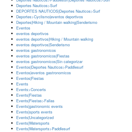
Deportes Nauticos>Surf
DEPORTES NAUTICOS|Deportes Nauticos>Surf
Deportes>Cyclismo|eventos deportivos
Deportes|Hiking / Mountain walking|Senderismo
Eventos
eventos deportivos
eventos deportivos|Hiking / Mountain walking
eventos deportivos|Senderismo
eventos gastronomicos
eventos gastronomicos|Fiestas
eventos gastronomicos|Sin categorizar
Eventos|Deportes Nauticos>Paddlesurf
Eventos|eventos gastronomicos
Eventos|Fiestas
Events
Events>Concerts
Events|Fiestas
Events|Fiestas>Fallas
Events|gastronomic events
Events|sports events
Events|Uncategorized
Events|Watersports
Events|Watersports>Paddlesurf