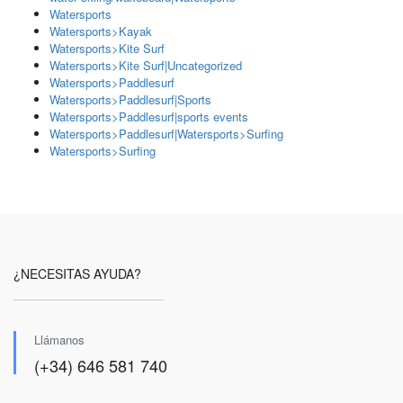
Watersports
Watersports>Kayak
Watersports>Kite Surf
Watersports>Kite Surf|Uncategorized
Watersports>Paddlesurf
Watersports>Paddlesurf|Sports
Watersports>Paddlesurf|sports events
Watersports>Paddlesurf|Watersports>Surfing
Watersports>Surfing
¿NECESITAS AYUDA?
Llámanos
(+34) 646 581 740