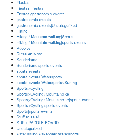
Fiestas
Fiestas|Fiestas
Fiestas|gastronomic events
gastronomic events
gastronomic events|Uncategorized
Hiking
Hiking / Mountain walking|Sports
Hiking / Mountain walking|sports events
Pueblos
Rutas en Moto
Senderismo
Senderismo|sports events
sports events
sports events|Watersports
sports events|Watersports>Surfing
Sports>Cycling
Sports>Cycling>Mountainbike
Sports>Cycling>Mountainbike|sports events
Sports>Cycling|sports events
Sports|sports events
Stuff to sale!
SUP / PADDLE BOARD
Uncategorized
water skiing/wakeboard|Watersports