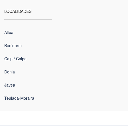
LOCALIDADES
Altea
Benidorm
Calp / Calpe
Denia
Javea
Teulada-Moraira