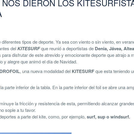
NOS DIERON LOS KITESURFIST
A
e diferentes tipos de deporte. Ya sea con viento o sin viento, en veran
antes del
KITESURF
que reunió a deportistas de
Denia, Jávea, Altea
as para disfrutar de este atrevido y emocionante deporte que atrajo a
o y alegre que animó el día de Navidad.
IDROFOIL
, una nueva modalidad del
KITESURF
que esta teniendo 
parte inferior de la tabla. En la parte inferior del foil se abre una amp
minuye la fricción y resistencia de esta, permitiendo alcanzar grande
o sople a tu favor.
eportes a parte del kite, como, por ejemplo,
surf, sup o windsurf.