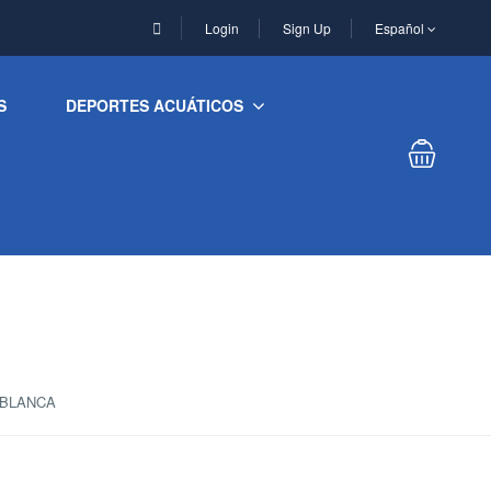
Login
Sign Up
Español
S
DEPORTES ACUÁTICOS
 BLANCA