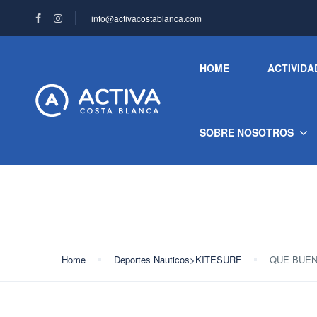
info@activacostablanca.com
HOME
ACTIVIDA
SOBRE NOSOTROS
Blog
Home
Deportes Nauticos>KITESURF
QUE BUEN