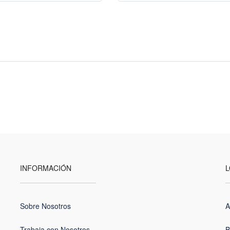
INFORMACIÓN
L
Sobre Nosotros
A
Trabaja con Nosotros
B