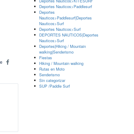
Deportes Nauticos>KITESURF
Deportes Nauticos>Paddlesurf
Deportes
Nauticos>Paddlesurf|Deportes
Nauticos>Surf
Deportes Nauticos>Surf
DEPORTES NAUTICOS|Deportes
Nauticos>Surf
Deportes|Hiking / Mountain
walking|Senderismo
Fiestas
re
Hiking / Mountain walking
Rutas en Moto
Senderismo
Sin categorizar
SUP /Paddle Surf