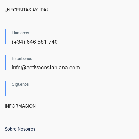
¿NECESITAS AYUDA?
Llámanos
(+34) 646 581 740
Escríbenos
info@activacostablana.com
Síguenos
INFORMACIÓN
Sobre Nosotros