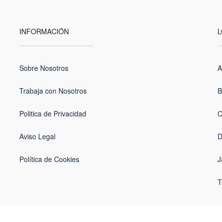
INFORMACIÓN
L
Sobre Nosotros
A
Trabaja con Nosotros
B
Politica de Privacidad
C
Aviso Legal
D
Política de Cookies
J
T