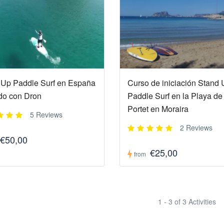
 Up Paddle Surf en España
Curso de iniciación Stand
do con Dron
Paddle Surf en la Playa de
Portet en Moraira
5 Reviews
2 Reviews
€50,00
€25,00
from
1 - 3 of 3 Activities