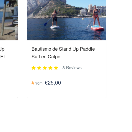
 Up
Bautismo de Stand Up Paddle
 El
Surf en Calpe
8 Reviews
€25,00
from