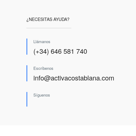
¿NECESITAS AYUDA?
Llámanos
(+34) 646 581 740
Escríbenos
info@activacostablana.com
Síguenos