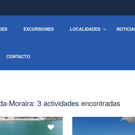
DES
EXCURSIONES
LOCALIDADES
NOTICIA
[Activity]
CONTACTO
da-Moraira: 3 actividades encontradas