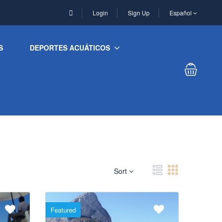
Login
Sign Up
Español
S
DEPORTES ACUÁTICOS
Sort
Featured