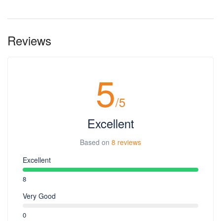
Reviews
5
/5
Excellent
Based on
8 reviews
Excellent
8
Very Good
0