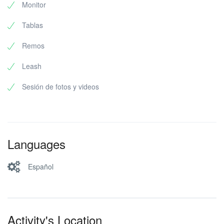
Monitor
Tablas
Remos
Leash
Sesión de fotos y videos
Languages
Español
Activity's Location