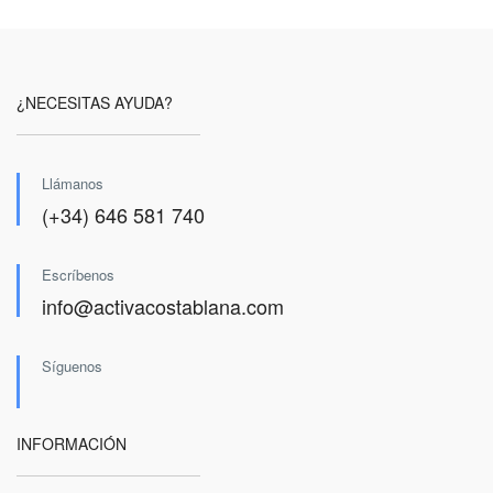
¿NECESITAS AYUDA?
Llámanos
(+34) 646 581 740
Escríbenos
info@activacostablana.com
Síguenos
INFORMACIÓN