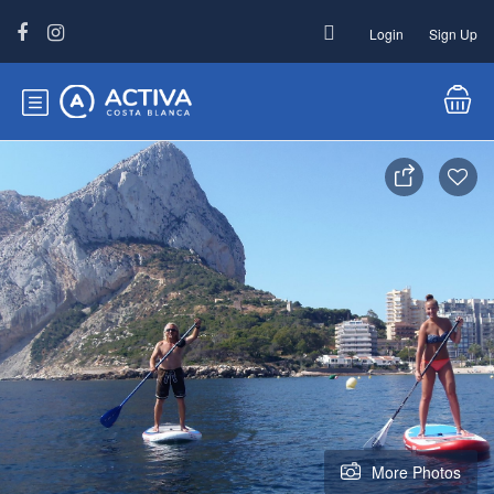
Login
Sign Up
More Photos