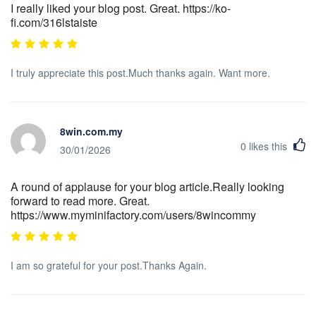
I really liked your blog post. Great. https://ko-
fi.com/316lstaiste
I truly appreciate this post.Much thanks again. Want more.
8win.com.my
0
likes this
30/01/2026
A round of applause for your blog article.Really looking
forward to read more. Great.
https://www.myminifactory.com/users/8wincommy
I am so grateful for your post.Thanks Again.