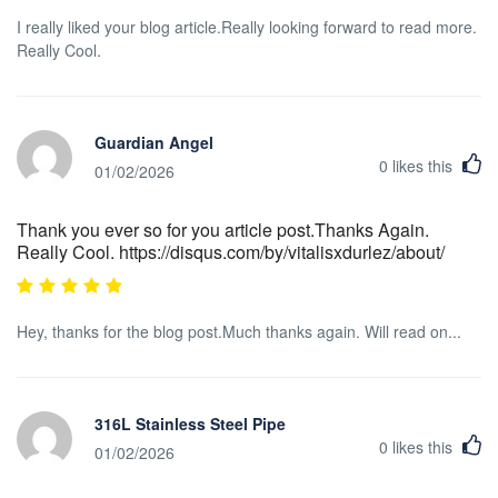
I really liked your blog article.Really looking forward to read more.
Really Cool.
Guardian Angel
0
likes this
01/02/2026
Thank you ever so for you article post.Thanks Again.
Really Cool. https://disqus.com/by/vitalisxdurlez/about/
Hey, thanks for the blog post.Much thanks again. Will read on...
316L Stainless Steel Pipe
0
likes this
01/02/2026