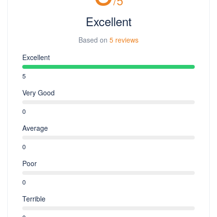
/5
Excellent
Based on
5 reviews
Excellent
5
Very Good
0
Average
0
Poor
0
Terrible