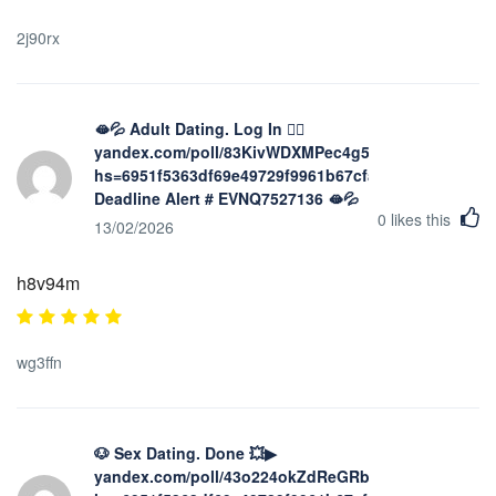
2j90rx
🫦💦 Adult Dating. Log In 👉🏿
yandex.com/poll/83KivWDXMPec4g5zdPdmjT?
hs=6951f5363df69e49729f9961b67cfad4&
Deadline Alert # EVNQ7527136 🫦💦
0
likes this
13/02/2026
h8v94m
wg3ffn
🐶 Sex Dating. Done 💥▶
yandex.com/poll/43o224okZdReGRb1Q8PXXJ?