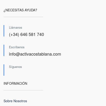
¿NECESITAS AYUDA?
Llámanos
(+34) 646 581 740
Escríbenos
info@activacostablana.com
Síguenos
INFORMACIÓN
Sobre Nosotros