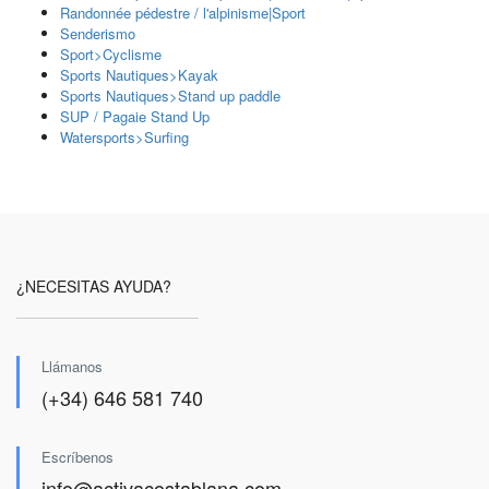
Randonnée pédestre / l'alpinisme|Sport
Senderismo
Sport>Cyclisme
Sports Nautiques>Kayak
Sports Nautiques>Stand up paddle
SUP / Pagaie Stand Up
Watersports>Surfing
¿NECESITAS AYUDA?
Llámanos
(+34) 646 581 740
Escríbenos
info@activacostablana.com