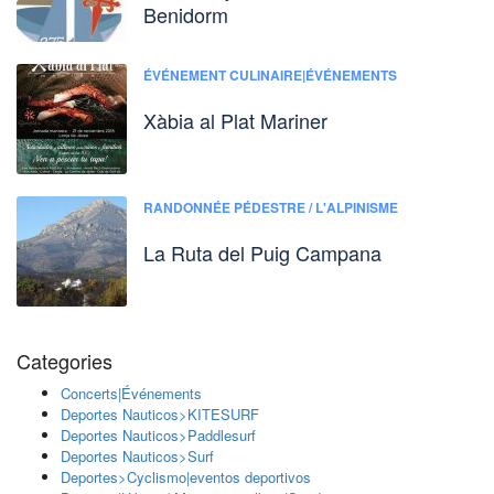
Benidorm
ÉVÉNEMENT CULINAIRE|ÉVÉNEMENTS
Xàbia al Plat Mariner
RANDONNÉE PÉDESTRE / L'ALPINISME
La Ruta del Puig Campana
Categories
Concerts|Événements
Deportes Nauticos>KITESURF
Deportes Nauticos>Paddlesurf
Deportes Nauticos>Surf
Deportes>Cyclismo|eventos deportivos