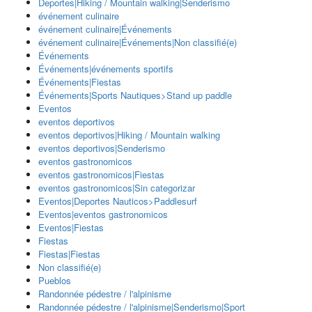
Deportes|Hiking / Mountain walking|Senderismo
événement culinaire
événement culinaire|Événements
événement culinaire|Événements|Non classifié(e)
Événements
Événements|événements sportifs
Événements|Fiestas
Événements|Sports Nautiques>Stand up paddle
Eventos
eventos deportivos
eventos deportivos|Hiking / Mountain walking
eventos deportivos|Senderismo
eventos gastronomicos
eventos gastronomicos|Fiestas
eventos gastronomicos|Sin categorizar
Eventos|Deportes Nauticos>Paddlesurf
Eventos|eventos gastronomicos
Eventos|Fiestas
Fiestas
Fiestas|Fiestas
Non classifié(e)
Pueblos
Randonnée pédestre / l'alpinisme
Randonnée pédestre / l'alpinisme|Senderismo|Sport