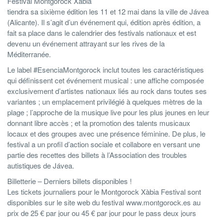
Festival Montgorock Xàbia
tiendra sa sixième édition les 11 et 12 mai dans la ville de Jávea
(Alicante). Il s’agit d’un événement qui, édition après édition, a
fait sa place dans le calendrier des festivals nationaux et est
devenu un événement attrayant sur les rives de la
Méditerranée.
Le label #EsenciaMontgorock inclut toutes les caractéristiques
qui définissent cet événement musical : une affiche composée
exclusivement d’artistes nationaux liés au rock dans toutes ses
variantes ; un emplacement privilégié à quelques mètres de la
plage ; l’approche de la musique live pour les plus jeunes en leur
donnant libre accès ; et la promotion des talents musicaux
locaux et des groupes avec une présence féminine. De plus, le
festival a un profil d’action sociale et collabore en versant une
partie des recettes des billets à l’Association des troubles
autistiques de Jávea.
Billetterie – Derniers billets disponibles !
Les tickets journaliers pour le Montgorock Xàbia Festival sont
disponibles sur le site web du festival www.montgorock.es au
prix de 25 € par jour ou 45 € par jour pour le pass deux jours