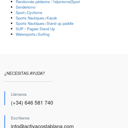
Randonnée pédestre / l'alpinisme|Sport
Senderismo
Sport>Cyclisme
Sports Nautiques>Kayak
Sports Nautiques>Stand up paddle
SUP / Pagaie Stand Up
Watersports>Surfing
¿NECESITAS AYUDA?
Llámanos
(+34) 646 581 740
Escríbenos
info@activacostablana.com