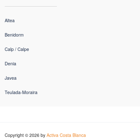
Altea
Benidorm
Calp / Calpe
Denia
Javea
Teulada-Moraira
Copyright © 2026 by
Activa Costa Blanca