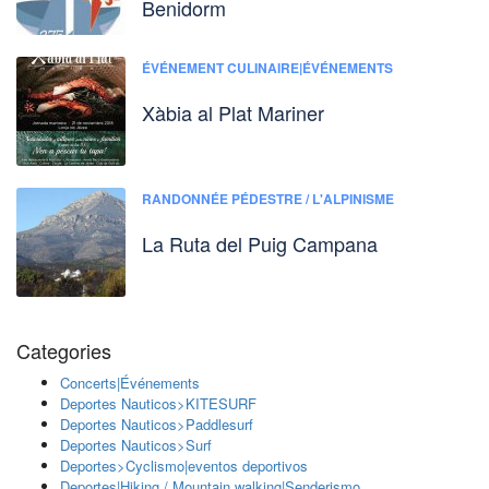
Benidorm
ÉVÉNEMENT CULINAIRE|ÉVÉNEMENTS
Xàbia al Plat Mariner
RANDONNÉE PÉDESTRE / L'ALPINISME
La Ruta del Puig Campana
Categories
Concerts|Événements
Deportes Nauticos>KITESURF
Deportes Nauticos>Paddlesurf
Deportes Nauticos>Surf
Deportes>Cyclismo|eventos deportivos
Deportes|Hiking / Mountain walking|Senderismo