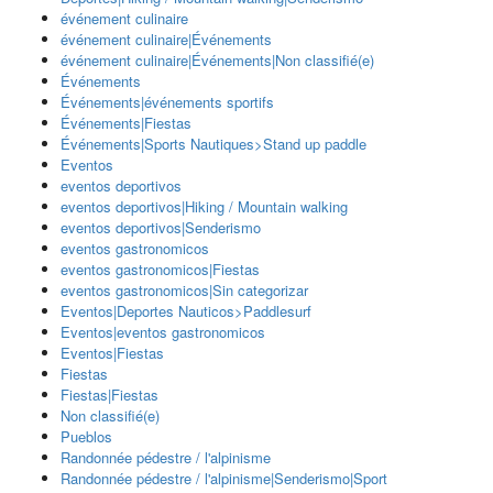
événement culinaire
événement culinaire|Événements
événement culinaire|Événements|Non classifié(e)
Événements
Événements|événements sportifs
Événements|Fiestas
Événements|Sports Nautiques>Stand up paddle
Eventos
eventos deportivos
eventos deportivos|Hiking / Mountain walking
eventos deportivos|Senderismo
eventos gastronomicos
eventos gastronomicos|Fiestas
eventos gastronomicos|Sin categorizar
Eventos|Deportes Nauticos>Paddlesurf
Eventos|eventos gastronomicos
Eventos|Fiestas
Fiestas
Fiestas|Fiestas
Non classifié(e)
Pueblos
Randonnée pédestre / l'alpinisme
Randonnée pédestre / l'alpinisme|Senderismo|Sport