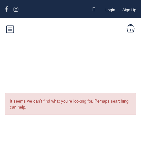
Login
Sign Up
Catégorie :
Fiestas|Fiestas
It seems we can’t find what you’re looking for. Perhaps searching
can help.