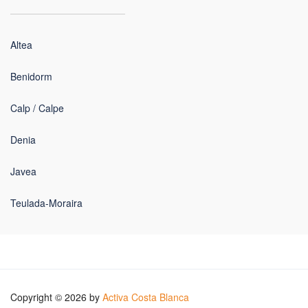
Altea
Benidorm
Calp / Calpe
Denia
Javea
Teulada-Moraira
Copyright © 2026 by
Activa Costa Blanca