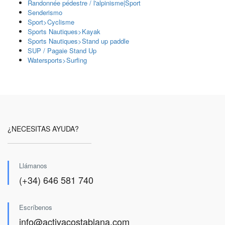
Randonnée pédestre / l'alpinisme|Sport
Senderismo
Sport>Cyclisme
Sports Nautiques>Kayak
Sports Nautiques>Stand up paddle
SUP / Pagaie Stand Up
Watersports>Surfing
¿NECESITAS AYUDA?
Llámanos
(+34) 646 581 740
Escríbenos
info@activacostablana.com