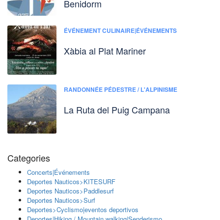
Benidorm
ÉVÉNEMENT CULINAIRE|ÉVÉNEMENTS
Xàbia al Plat Mariner
RANDONNÉE PÉDESTRE / L'ALPINISME
La Ruta del Puig Campana
Categories
Concerts|Événements
Deportes Nauticos>KITESURF
Deportes Nauticos>Paddlesurf
Deportes Nauticos>Surf
Deportes>Cyclismo|eventos deportivos
Deportes|Hiking / Mountain walking|Senderismo