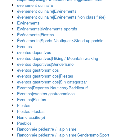
événement culinaire
événement culinaire|Événements
événement culinaire|Événements|Non classifié(e)
Événements
Événements|événements sportifs
Événements|Fiestas
Événements|Sports Nautiques>Stand up paddle
Eventos
eventos deportivos
eventos deportivos|Hiking / Mountain walking
eventos deportivos|Senderismo
eventos gastronomicos
eventos gastronomicos|Fiestas
eventos gastronomicos|Sin categorizar
Eventos|Deportes Nauticos>Paddlesurf
Eventos|eventos gastronomicos
Eventos|Fiestas
Fiestas
Fiestas|Fiestas
Non classifié(e)
Pueblos
Randonnée pédestre / l'alpinisme
Randonnée pédestre / l'alpinisme|Senderismo|Sport