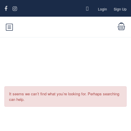
Login
Sign Up
Catégorie :
Fiestas
It seems we can’t find what you’re looking for. Perhaps searching
can help.