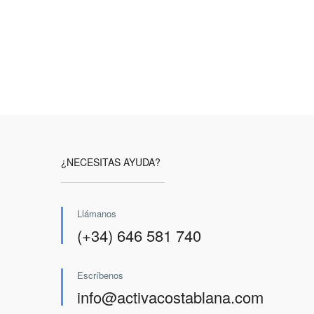
¿NECESITAS AYUDA?
Llámanos
(+34) 646 581 740
Escríbenos
info@activacostablana.com