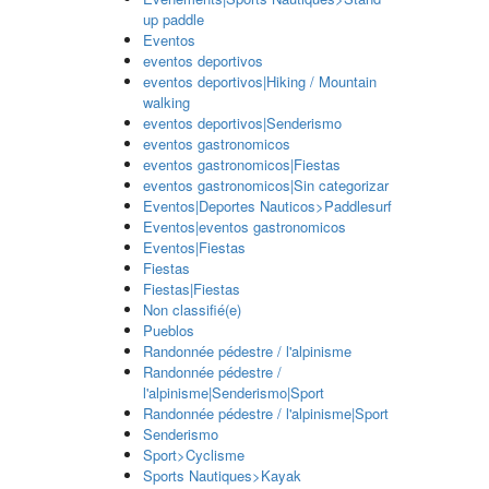
up paddle
Eventos
eventos deportivos
eventos deportivos|Hiking / Mountain
walking
eventos deportivos|Senderismo
eventos gastronomicos
eventos gastronomicos|Fiestas
eventos gastronomicos|Sin categorizar
Eventos|Deportes Nauticos>Paddlesurf
Eventos|eventos gastronomicos
Eventos|Fiestas
Fiestas
Fiestas|Fiestas
Non classifié(e)
Pueblos
Randonnée pédestre / l'alpinisme
Randonnée pédestre /
l'alpinisme|Senderismo|Sport
Randonnée pédestre / l'alpinisme|Sport
Senderismo
Sport>Cyclisme
Sports Nautiques>Kayak