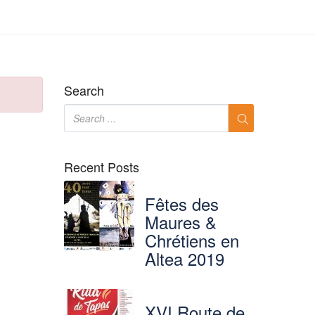
Search
Recent Posts
Fêtes des
Maures &
Chrétiens en
Altea 2019
XVI Route de