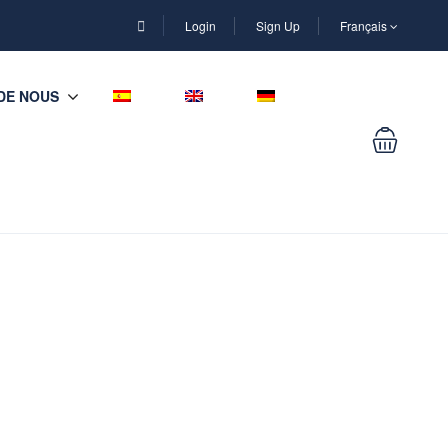
Login
Sign Up
Français
DE NOUS