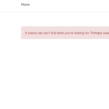
Home
It seems we can’t find what you’re looking for. Perhaps sea