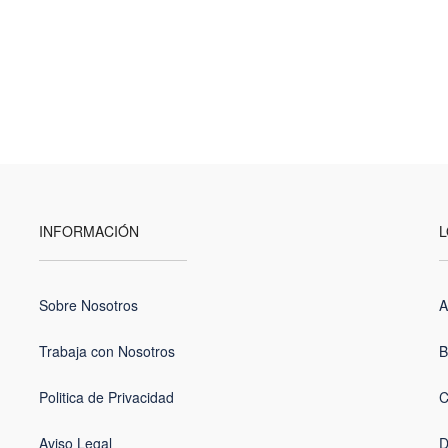
INFORMACIÓN
L
Sobre Nosotros
A
Trabaja con Nosotros
B
Politica de Privacidad
C
Aviso Legal
D