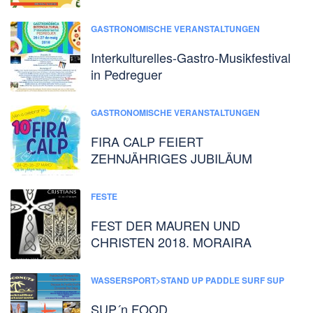
GASTRONOMISCHE VERANSTALTUNGEN
Interkulturelles-Gastro-Musikfestival
in Pedreguer
GASTRONOMISCHE VERANSTALTUNGEN
FIRA CALP FEIERT
ZEHNJÄHRIGES JUBILÄUM
FESTE
FEST DER MAUREN UND
CHRISTEN 2018. MORAIRA
WASSERSPORT>STAND UP PADDLE SURF SUP
SUP´n FOOD