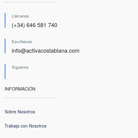
Llámanos
(+34) 646 581 740
Escríbenos
info@activacostablana.com
Síguenos
INFORMACIÓN
Sobre Nosotros
Trabaja con Nosotros