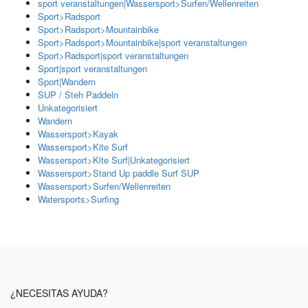
sport veranstaltungen|Wassersport>Surfen/Wellenreiten
Sport>Radsport
Sport>Radsport>Mountainbike
Sport>Radsport>Mountainbike|sport veranstaltungen
Sport>Radsport|sport veranstaltungen
Sport|sport veranstaltungen
Sport|Wandern
SUP / Steh Paddeln
Unkategorisiert
Wandern
Wassersport>Kayak
Wassersport>Kite Surf
Wassersport>Kite Surf|Unkategorisiert
Wassersport>Stand Up paddle Surf SUP
Wassersport>Surfen/Wellenreiten
Watersports>Surfing
¿NECESITAS AYUDA?