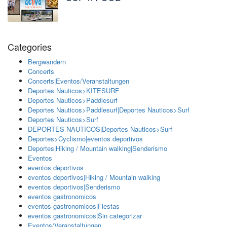
Categories
Bergwandern
Concerts
Concerts|Eventos/Veranstaltungen
Deportes Nauticos>KITESURF
Deportes Nauticos>Paddlesurf
Deportes Nauticos>Paddlesurf|Deportes Nauticos>Surf
Deportes Nauticos>Surf
DEPORTES NAUTICOS|Deportes Nauticos>Surf
Deportes>Cyclismo|eventos deportivos
Deportes|Hiking / Mountain walking|Senderismo
Eventos
eventos deportivos
eventos deportivos|Hiking / Mountain walking
eventos deportivos|Senderismo
eventos gastronomicos
eventos gastronomicos|Fiestas
eventos gastronomicos|Sin categorizar
Eventos/Veranstaltungen