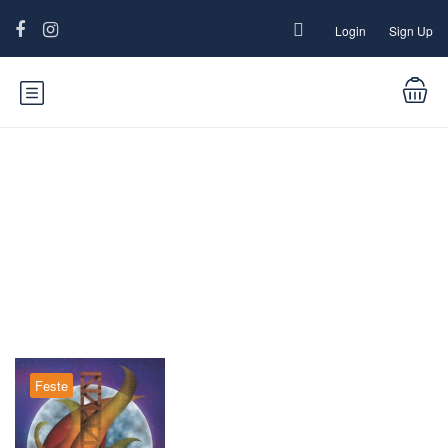
Login
Sign Up
Blog
Feste