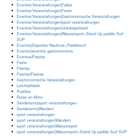
Eventos/Veranstaltungen|Fallas
Eventos/Veranstaltungen|Feste
Eventos/Veranstaltungen|Gastronomische Veranstaltungen
Eventos/Veranstaltungen|sport veranstaltungen
Eventos/Veranstaltungen|Unkategorisiert
Eventos/Veranstaltungen|Wassersport>Stand Up paddle Surf
SUP
Eventos|Deportes Nauticos>Paddlesurf
Eventos|eventos gastronomicos
Eventos|Fiestas
Feste
Fiestas
Fiestas|Fiestas
Gastronomische Veranstaltungen
Leichtathletik
Pueblos
Rutas en Moto
Senderismo|sport veranstaltungen
Senderismo|Wandern
sport veranstaltungen
sport veranstaltungen|Wandern
sport veranstaltungen|Wassersport
sport veranstaltungen|Wassersport>Stand Up paddle Surf SUP