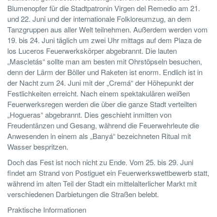
Blumenopfer für die Stadtpatronin Virgen del Remedio am 21.
und 22. Juni und der internationale Folkloreumzug, an dem
Tanzgruppen aus aller Welt teilnehmen. Außerdem werden vom
19. bis 24. Juni täglich um zwei Uhr mittags auf dem Plaza de
los Luceros Feuerwerkskörper abgebrannt. Die lauten
„Mascletás“ sollte man am besten mit Ohrstöpseln besuchen,
denn der Lärm der Böller und Raketen ist enorm. Endlich ist in
der Nacht zum 24. Juni mit der „Cremá“ der Höhepunkt der
Festlichkeiten erreicht. Nach einem spektakulären weißen
Feuerwerksregen werden die über die ganze Stadt verteilten
„Hogueras“ abgebrannt. Dies geschieht inmitten von
Freudentänzen und Gesang, während die Feuerwehrleute die
Anwesenden in einem als „Banyá“ bezeichneten Ritual mit
Wasser bespritzen.
Doch das Fest ist noch nicht zu Ende. Vom 25. bis 29. Juni
findet am Strand von Postiguet ein Feuerwerkswettbewerb statt,
während im alten Teil der Stadt ein mittelalterlicher Markt mit
verschiedenen Darbietungen die Straßen belebt.
Praktische Informationen