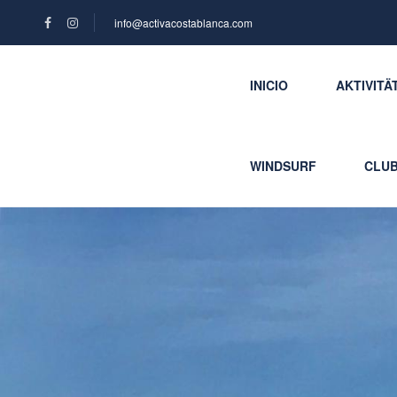
info@activacostablanca.com
INICIO
AKTIVITÄ
WINDSURF
CLUB