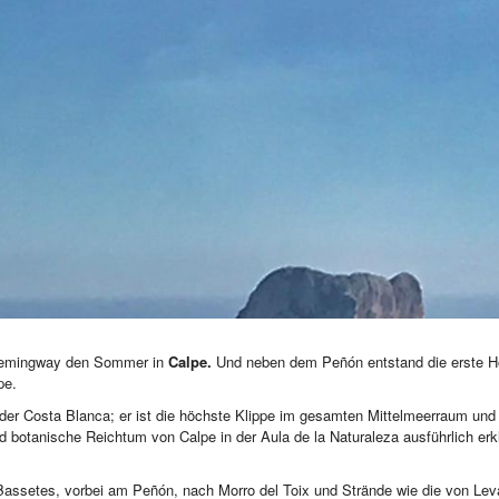
e Hemingway den Sommer in
Calpe.
Und neben dem Peñón entstand die erste Hot
pe.
er Costa Blanca; er ist die höchste Klippe im gesamten Mittelmeerraum und te
nd botanische Reichtum von Calpe in der Aula de la Naturaleza ausführlich erk
Bassetes, vorbei am Peñón, nach Morro del Toix und Strände wie die von Lev