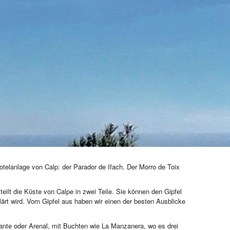
elanlage von Calp: der Parador de Ifach. Der Morro de Toix
ilt die Küste von Calpe in zwei Teile. Sie können den Gipfel
lärt wird. Vom Gipfel aus haben wir einen der besten Ausblicke
ante oder Arenal, mit Buchten wie La Manzanera, wo es drei