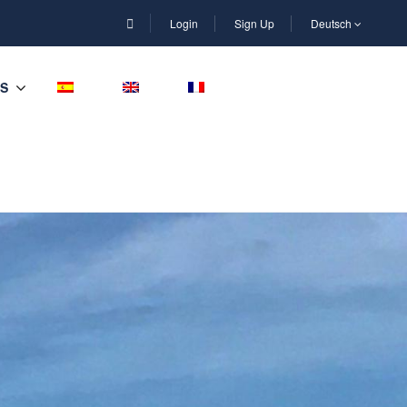
Login
Sign Up
Deutsch
S