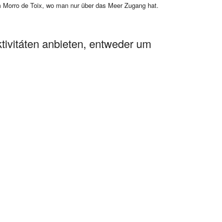
m Morro de Toix, wo man nur über das Meer Zugang hat.
ktivitáten anbieten, entweder um