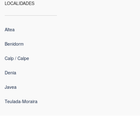
LOCALIDADES
Altea
Benidorm
Calp / Calpe
Denia
Javea
Teulada-Moraira