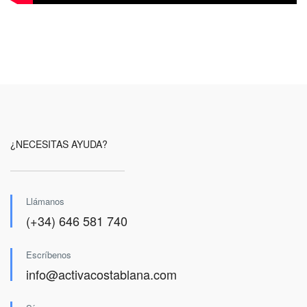
¿NECESITAS AYUDA?
Llámanos
(+34) 646 581 740
Escríbenos
info@activacostablana.com