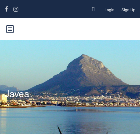
Login
Sign Up
Javea