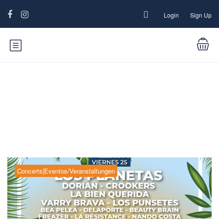
Login
Sign Up
Kategorie:
Concerts|Eventos/Veranstaltungen
Concerts|Eventos/Veranstaltungen