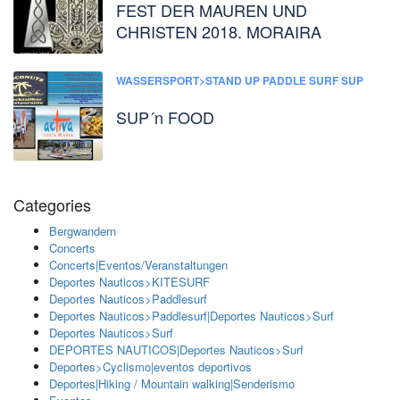
FEST DER MAUREN UND
CHRISTEN 2018. MORAIRA
WASSERSPORT>STAND UP PADDLE SURF SUP
SUP´n FOOD
Categories
Bergwandern
Concerts
Concerts|Eventos/Veranstaltungen
Deportes Nauticos>KITESURF
Deportes Nauticos>Paddlesurf
Deportes Nauticos>Paddlesurf|Deportes Nauticos>Surf
Deportes Nauticos>Surf
DEPORTES NAUTICOS|Deportes Nauticos>Surf
Deportes>Cyclismo|eventos deportivos
Deportes|Hiking / Mountain walking|Senderismo