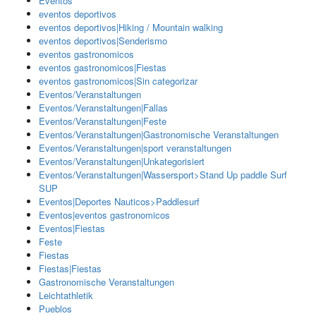
Eventos
eventos deportivos
eventos deportivos|Hiking / Mountain walking
eventos deportivos|Senderismo
eventos gastronomicos
eventos gastronomicos|Fiestas
eventos gastronomicos|Sin categorizar
Eventos/Veranstaltungen
Eventos/Veranstaltungen|Fallas
Eventos/Veranstaltungen|Feste
Eventos/Veranstaltungen|Gastronomische Veranstaltungen
Eventos/Veranstaltungen|sport veranstaltungen
Eventos/Veranstaltungen|Unkategorisiert
Eventos/Veranstaltungen|Wassersport>Stand Up paddle Surf
SUP
Eventos|Deportes Nauticos>Paddlesurf
Eventos|eventos gastronomicos
Eventos|Fiestas
Feste
Fiestas
Fiestas|Fiestas
Gastronomische Veranstaltungen
Leichtathletik
Pueblos