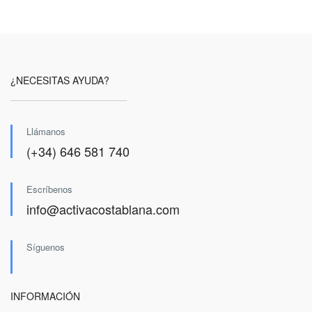
¿NECESITAS AYUDA?
Llámanos
(+34) 646 581 740
Escríbenos
info@activacostablana.com
Síguenos
INFORMACIÓN