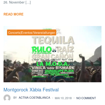
26. November […]
READ MORE
Concerts|Eventos/Veranstaltungen
Montgorock Xàbia Festival
BY
ACTIVA COSTABLANCA
MAI 10, 2018
NO COMMENT