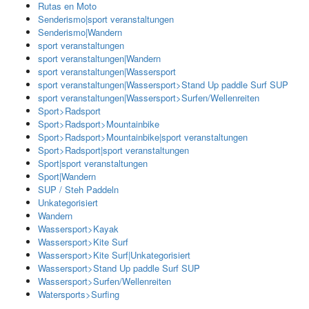
Rutas en Moto
Senderismo|sport veranstaltungen
Senderismo|Wandern
sport veranstaltungen
sport veranstaltungen|Wandern
sport veranstaltungen|Wassersport
sport veranstaltungen|Wassersport>Stand Up paddle Surf SUP
sport veranstaltungen|Wassersport>Surfen/Wellenreiten
Sport>Radsport
Sport>Radsport>Mountainbike
Sport>Radsport>Mountainbike|sport veranstaltungen
Sport>Radsport|sport veranstaltungen
Sport|sport veranstaltungen
Sport|Wandern
SUP / Steh Paddeln
Unkategorisiert
Wandern
Wassersport>Kayak
Wassersport>Kite Surf
Wassersport>Kite Surf|Unkategorisiert
Wassersport>Stand Up paddle Surf SUP
Wassersport>Surfen/Wellenreiten
Watersports>Surfing