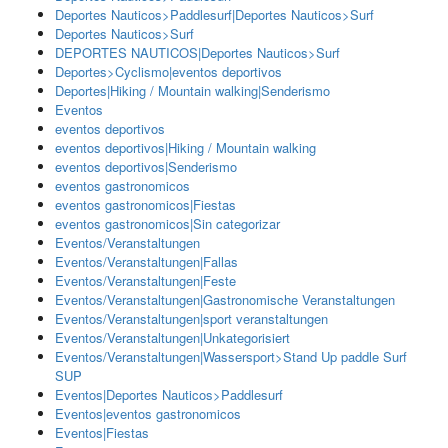
Deportes Nauticos>Paddlesurf|Deportes Nauticos>Surf
Deportes Nauticos>Surf
DEPORTES NAUTICOS|Deportes Nauticos>Surf
Deportes>Cyclismo|eventos deportivos
Deportes|Hiking / Mountain walking|Senderismo
Eventos
eventos deportivos
eventos deportivos|Hiking / Mountain walking
eventos deportivos|Senderismo
eventos gastronomicos
eventos gastronomicos|Fiestas
eventos gastronomicos|Sin categorizar
Eventos/Veranstaltungen
Eventos/Veranstaltungen|Fallas
Eventos/Veranstaltungen|Feste
Eventos/Veranstaltungen|Gastronomische Veranstaltungen
Eventos/Veranstaltungen|sport veranstaltungen
Eventos/Veranstaltungen|Unkategorisiert
Eventos/Veranstaltungen|Wassersport>Stand Up paddle Surf
SUP
Eventos|Deportes Nauticos>Paddlesurf
Eventos|eventos gastronomicos
Eventos|Fiestas