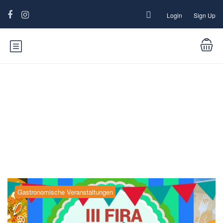
Login
Sign Up
Blog
Gastronomische Veranstaltungen