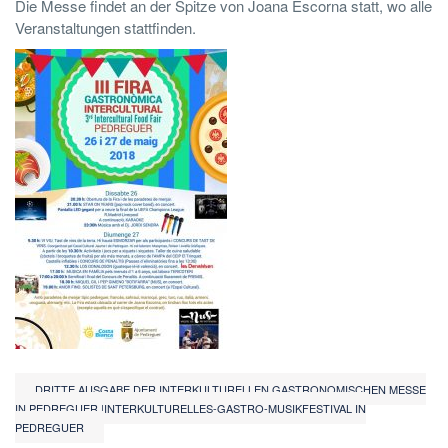
Die Messe findet an der Spitze von Joana Escorna statt, wo alle
Veranstaltungen stattfinden.
DRITTE AUSGABE DER INTERKULTURELLEN GASTRONOMISCHEN MESSE
IN PEDREGUER.|INTERKULTURELLES-GASTRO-MUSIKFESTIVAL IN
PEDREGUER