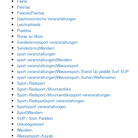
Feste
Fiestas
Fiestas|Fiestas
Gastronomische Veranstaltungen
Leichtathletik
Pueblos
Rutas en Moto
Senderismo|sport veranstaltungen
Senderismo|Wandern
sport veranstaltungen
sport veranstaltungen|Wandern
sport veranstaltungen|Wassersport
sport veranstaltungen|Wassersport>Stand Up paddle Surf SUP
sport veranstaltungen|Wassersport>Surfen/Wellenreiten
Sport>Radsport
Sport>Radsport>Mountainbike
Sport>Radsport>Mountainbike|sport veranstaltungen
Sport>Radsport|sport veranstaltungen
Sport|sport veranstaltungen
Sport|Wandern
SUP / Steh Paddeln
Unkategorisiert
Wandern
Wassersport>Kayak