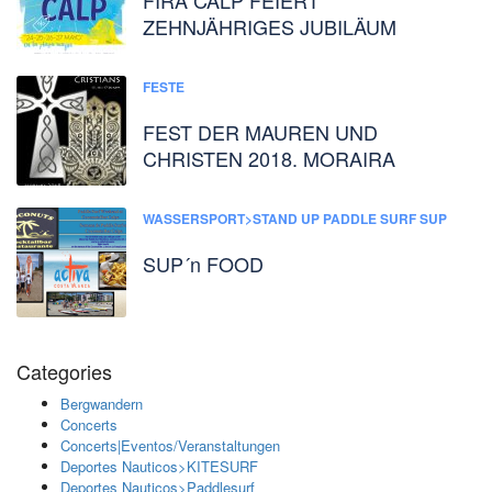
ZEHNJÄHRIGES JUBILÄUM
FESTE
FEST DER MAUREN UND
CHRISTEN 2018. MORAIRA
WASSERSPORT>STAND UP PADDLE SURF SUP
SUP´n FOOD
Categories
Bergwandern
Concerts
Concerts|Eventos/Veranstaltungen
Deportes Nauticos>KITESURF
Deportes Nauticos>Paddlesurf