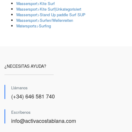
Wassersport>Kite Surf
Wassersport>Kite Surf|Unkategorisiert
Wassersport>Stand Up paddle Surf SUP
Wassersport>Surfen/Wellenreiten
Watersports>Surfing
¿NECESITAS AYUDA?
Llámanos
(+34) 646 581 740
Escríbenos
info@activacostablana.com