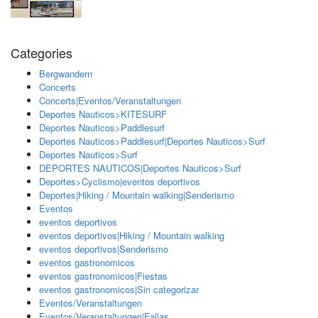
Categories
Bergwandern
Concerts
Concerts|Eventos/Veranstaltungen
Deportes Nauticos>KITESURF
Deportes Nauticos>Paddlesurf
Deportes Nauticos>Paddlesurf|Deportes Nauticos>Surf
Deportes Nauticos>Surf
DEPORTES NAUTICOS|Deportes Nauticos>Surf
Deportes>Cyclismo|eventos deportivos
Deportes|Hiking / Mountain walking|Senderismo
Eventos
eventos deportivos
eventos deportivos|Hiking / Mountain walking
eventos deportivos|Senderismo
eventos gastronomicos
eventos gastronomicos|Fiestas
eventos gastronomicos|Sin categorizar
Eventos/Veranstaltungen
Eventos/Veranstaltungen|Fallas