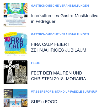
GASTRONOMISCHE VERANSTALTUNGEN
Interkulturelles-Gastro-Musikfestival
in Pedreguer
GASTRONOMISCHE VERANSTALTUNGEN
FIRA CALP FEIERT
ZEHNJÄHRIGES JUBILÄUM
FESTE
FEST DER MAUREN UND
CHRISTEN 2018. MORAIRA
WASSERSPORT>STAND UP PADDLE SURF SUP
SUP´n FOOD