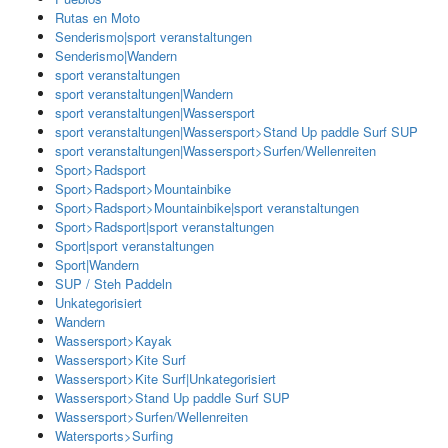
Rutas en Moto
Senderismo|sport veranstaltungen
Senderismo|Wandern
sport veranstaltungen
sport veranstaltungen|Wandern
sport veranstaltungen|Wassersport
sport veranstaltungen|Wassersport>Stand Up paddle Surf SUP
sport veranstaltungen|Wassersport>Surfen/Wellenreiten
Sport>Radsport
Sport>Radsport>Mountainbike
Sport>Radsport>Mountainbike|sport veranstaltungen
Sport>Radsport|sport veranstaltungen
Sport|sport veranstaltungen
Sport|Wandern
SUP / Steh Paddeln
Unkategorisiert
Wandern
Wassersport>Kayak
Wassersport>Kite Surf
Wassersport>Kite Surf|Unkategorisiert
Wassersport>Stand Up paddle Surf SUP
Wassersport>Surfen/Wellenreiten
Watersports>Surfing