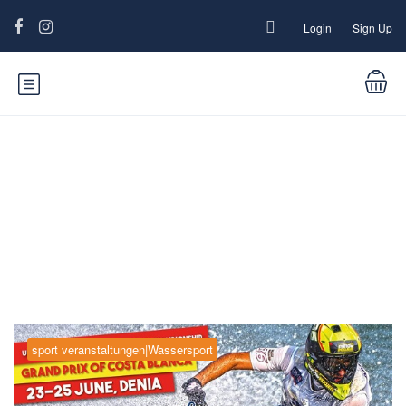
Login
Sign Up
Blog
sport veranstaltungen|Wassersport