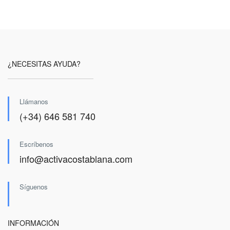
¿NECESITAS AYUDA?
Llámanos
(+34) 646 581 740
Escríbenos
info@activacostablana.com
Síguenos
INFORMACIÓN