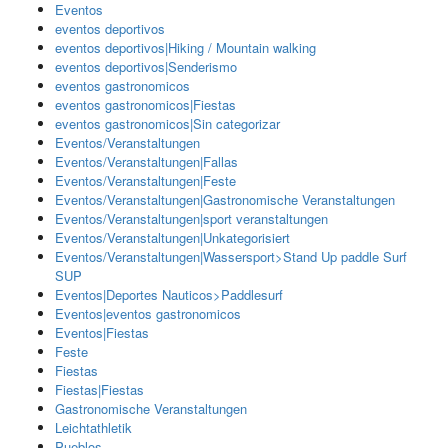
Eventos
eventos deportivos
eventos deportivos|Hiking / Mountain walking
eventos deportivos|Senderismo
eventos gastronomicos
eventos gastronomicos|Fiestas
eventos gastronomicos|Sin categorizar
Eventos/Veranstaltungen
Eventos/Veranstaltungen|Fallas
Eventos/Veranstaltungen|Feste
Eventos/Veranstaltungen|Gastronomische Veranstaltungen
Eventos/Veranstaltungen|sport veranstaltungen
Eventos/Veranstaltungen|Unkategorisiert
Eventos/Veranstaltungen|Wassersport>Stand Up paddle Surf
SUP
Eventos|Deportes Nauticos>Paddlesurf
Eventos|eventos gastronomicos
Eventos|Fiestas
Feste
Fiestas
Fiestas|Fiestas
Gastronomische Veranstaltungen
Leichtathletik
Pueblos