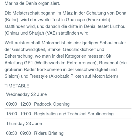
Marina de Denia organisiert.
Die Meisterschaft begann im März in der Schaltung von Doha
(Katar), wird der zweite Test in Gualoupe (Frankreich)
stattfinden wird, und danach die dritte in Dénia, testet Liuzhou
(China) und Sharjah (VAE) stattfinden wird.
Weltmeisterschaft Motorrad ist ein einzigartiges Schaufenster
der Geschwindigkeit, Stärke, Geschicklichkeit und
Beherrschung, wo man in drei Kategorien messen: Ski
Abteilung GP1 (Wettbewerb im Extremrennen), Runabout (die
größeren Räder konkurrieren in der Geschwindigkeit und
Slalom) und Freestyle (Akrobatik Piloten auf Motorrädern)
TIMETABLE
Wednesday 22 June
09:00
12:00
Paddock Opening
15:00
19:00
Registration and Technical Scrutineering
Thursday 23 June
08:30
09:00
Riders Briefing