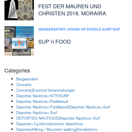
FEST DER MAUREN UND
CHRISTEN 2018. MORAIRA
WASSERSPORT>STAND UP PADDLE SURF SUP
SUP´n FOOD
Categories
Bergwandern
Concerts
Concerts|Eventos/Veranstaltungen
Deportes Nauticos>KITESURF
Deportes Nauticos>Paddlesurf
Deportes Nauticos>Paddlesurf|Deportes Nauticos>Surf
Deportes Nauticos>Surf
DEPORTES NAUTICOS|Deportes Nauticos>Surf
Deportes>Cyclismo|eventos deportivos
Deportes|Hiking / Mountain walking|Senderismo