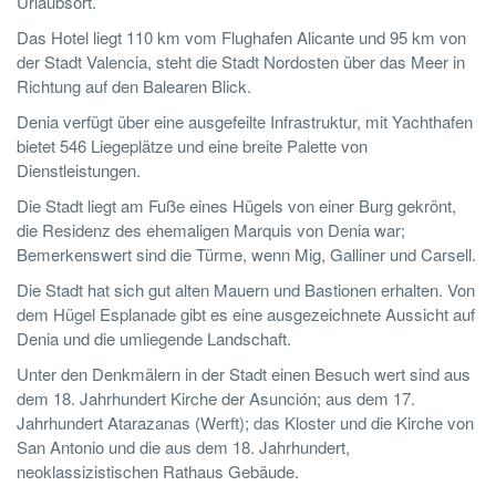
Urlaubsort.
Das Hotel liegt 110 km vom Flughafen Alicante und 95 km von
der Stadt Valencia, steht die Stadt Nordosten über das Meer in
Richtung auf den Balearen Blick.
Denia verfügt über eine ausgefeilte Infrastruktur, mit Yachthafen
bietet 546 Liegeplätze und eine breite Palette von
Dienstleistungen.
Die Stadt liegt am Fuße eines Hügels von einer Burg gekrönt,
die Residenz des ehemaligen Marquis von Denia war;
Bemerkenswert sind die Türme, wenn Mig, Galliner und Carsell.
Die Stadt hat sich gut alten Mauern und Bastionen erhalten. Von
dem Hügel Esplanade gibt es eine ausgezeichnete Aussicht auf
Denia und die umliegende Landschaft.
Unter den Denkmälern in der Stadt einen Besuch wert sind aus
dem 18. Jahrhundert Kirche der Asunción; aus dem 17.
Jahrhundert Atarazanas (Werft); das Kloster und die Kirche von
San Antonio und die aus dem 18. Jahrhundert,
neoklassizistischen Rathaus Gebäude.