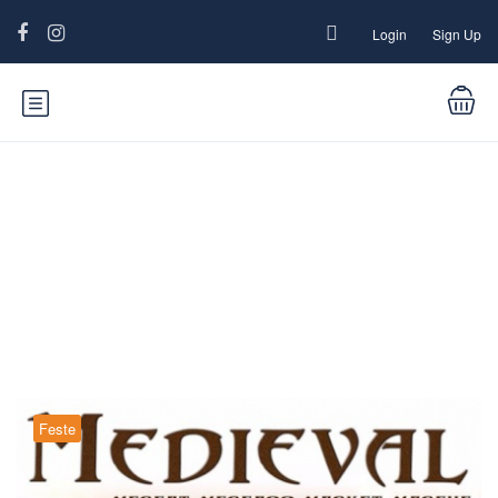
Login
Sign Up
Blog
Feste