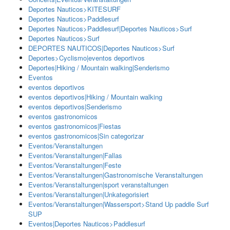
Deportes Nauticos>KITESURF
Deportes Nauticos>Paddlesurf
Deportes Nauticos>Paddlesurf|Deportes Nauticos>Surf
Deportes Nauticos>Surf
DEPORTES NAUTICOS|Deportes Nauticos>Surf
Deportes>Cyclismo|eventos deportivos
Deportes|Hiking / Mountain walking|Senderismo
Eventos
eventos deportivos
eventos deportivos|Hiking / Mountain walking
eventos deportivos|Senderismo
eventos gastronomicos
eventos gastronomicos|Fiestas
eventos gastronomicos|Sin categorizar
Eventos/Veranstaltungen
Eventos/Veranstaltungen|Fallas
Eventos/Veranstaltungen|Feste
Eventos/Veranstaltungen|Gastronomische Veranstaltungen
Eventos/Veranstaltungen|sport veranstaltungen
Eventos/Veranstaltungen|Unkategorisiert
Eventos/Veranstaltungen|Wassersport>Stand Up paddle Surf
SUP
Eventos|Deportes Nauticos>Paddlesurf