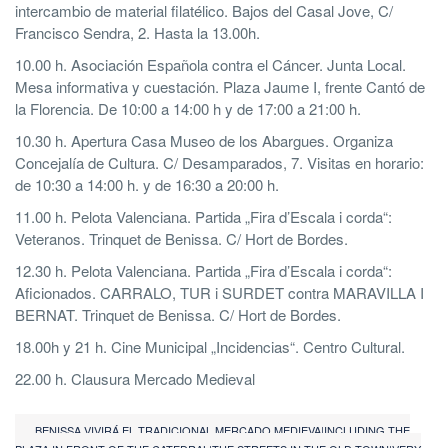
intercambio de material filatélico. Bajos del Casal Jove, C/
Francisco Sendra, 2. Hasta la 13.00h.
10.00 h. Asociación Española contra el Cáncer. Junta Local.
Mesa informativa y cuestación. Plaza Jaume I, frente Cantó de
la Florencia. De 10:00 a 14:00 h y de 17:00 a 21:00 h.
10.30 h. Apertura Casa Museo de los Abargues. Organiza
Concejalía de Cultura. C/ Desamparados, 7. Visitas en horario:
de 10:30 a 14:00 h. y de 16:30 a 20:00 h.
11.00 h. Pelota Valenciana. Partida „Fira d’Escala i corda“:
Veteranos. Trinquet de Benissa. C/ Hort de Bordes.
12.30 h. Pelota Valenciana. Partida „Fira d’Escala i corda“:
Aficionados. CARRALO, TUR i SURDET contra MARAVILLA I
BERNAT. Trinquet de Benissa. C/ Hort de Bordes.
18.00h y 21 h. Cine Municipal „Incidencias“. Centro Cultural.
22.00 h. Clausura Mercado Medieval
BENISSA VIVIRÁ EL TRADICIONAL MERCADO MEDIEVA|INCLUDING THE