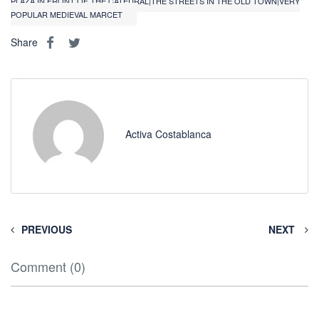
PLAZA IN FRONT OF THE CATEDRAL|THE STREETS IN THE OLD TOWN|VERY
POPULAR MEDIEVAL MARCET
Share
Activa Costablanca
PREVIOUS
NEXT
Comment (0)