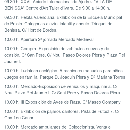
09.30 h. XXVII Abierto Internacional de Ajedrez ”VILA DE
BENISSA”.Centre d’Art Taller d’Ivars. De 9:30 a 14:30 h.
09.30 h. Pelota Valenciana. Exhibición de la Escuela Municipal
de Pelota. Categorias alevín, infantil y cadete. Trinquet de
Benissa. C/ Hort de Bordes.
10.00 h. Apertura 2ª jornada Mercado Medieval.
10.00 h. Compra- Exposición de vehículos nuevos y de
ocasión. C/ San Pere, C/ Nou, Paseo Dolores Piera y Plaza Rei
Jaume I.
10.00 h. Ludoteca ecológica. Atracciones manuales para niños.
Juegos en familia. Parque D. Joaquin Piera y Dª Mariana Torres
10.00 h. Mercado-Exposición de vehículos y maquinaria. C/
Nou, Plaza Rei Jaume I, C/ Sant Pere y Paseo Dolores Piera.
10.00 h. III Exposición de Aves de Raza. C/ Maseo Company.
10.00 h. Exhibición de pájaros cantores. Pista de Fútbol 7. C/
Camí de Canor.
10.00 h. Mercado ambulantes del Coleccionista. Venta e