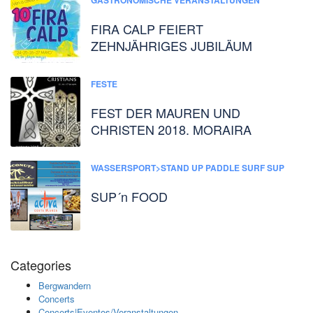
FIRA CALP FEIERT
ZEHNJÄHRIGES JUBILÄUM
FESTE
FEST DER MAUREN UND
CHRISTEN 2018. MORAIRA
WASSERSPORT>STAND UP PADDLE SURF SUP
SUP´n FOOD
Categories
Bergwandern
Concerts
Concerts|Eventos/Veranstaltungen