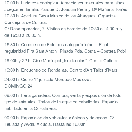
10.00 h. Ludoteca ecológica. Atracciones manuales para niños.
Juegos en familia. Parque D. Joaquin Piera y Dª Mariana Torres
10.30 h. Apertura Casa Museo de los Abargues. Organiza
Concejalía de Cultura.
C/ Desamparados, 7. Visitas en horario: de 10:30 a 14:00 h. y
de 16:30 a 20:00 h.
16.30 h. Concurso de Palomos categoría infantil. Final
regularidad Fira Sant Antoni. Pinada Pda. Costa – Costera Pobil.
19.00h y 22 h. Cine Municipal „Incidencias“. Centro Cultural.
19:30 h. Encuentro de Rondallas. Centre d’Art Taller d’Ivars.
24.00 h. Cierre 1ª jornada Mercado Medieval.
DOMINGO 24
09.00 h. Feria ganadera. Compra, venta y exposición de todo
tipo de animales. Tratos de trueque de caballerías. Espacio
habilitado en la C/ Palmera.
09.00 h. Exposición de vehículos clásicos y de época. C/
Teulada y Avda. Alcudia. Hasta las 16.00h.