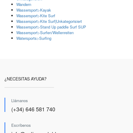
Wandern
Wassersport>Kayak
Wassersport>Kite Surf
Wassersport>Kite Surf|Unkategorisiert
Wassersport>Stand Up paddle Surf SUP
Wassersport>Surfen/Wellenreiten
Watersports>Surfing
¿NECESITAS AYUDA?
Llámanos
(+34) 646 581 740
Escríbenos