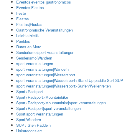
Eventos|eventos gastronomicos
Eventos|Fiestas
Feste
Fiestas
Fiestas|Fiestas
Gastronomische Veranstaltungen
Leichtathletik
Pueblos
Rutas en Moto
Senderismo|sport veranstaltungen
Senderismo|Wandern
sport veranstaltungen
sport veranstaltungen|Wandern
sport veranstaltungen|Wassersport
sport veranstaltungen|Wassersport>Stand Up paddle Surf SUP
sport veranstaltungen|Wassersport>Surfen/Wellenreiten
Sport>Radsport
Sport>Radsport>Mountainbike
Sport>Radsport>Mountainbike|sport veranstaltungen
Sport>Radsport|sport veranstaltungen
Sport|sport veranstaltungen
Sport|Wandern
SUP / Steh Paddeln
Unkategorisiert