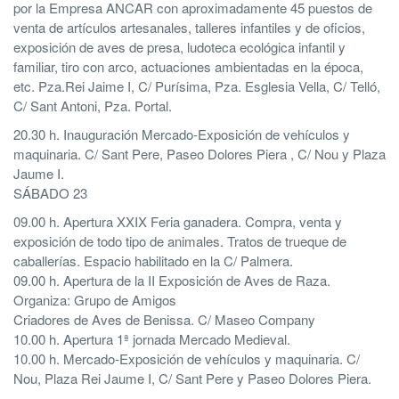
por la Empresa ANCAR con aproximadamente 45 puestos de
venta de artículos artesanales, talleres infantiles y de oficios,
exposición de aves de presa, ludoteca ecológica infantil y
familiar, tiro con arco, actuaciones ambientadas en la época,
etc. Pza.Rei Jaime I, C/ Purísima, Pza. Esglesia Vella, C/ Telló,
C/ Sant Antoni, Pza. Portal.
20.30 h. Inauguración Mercado-Exposición de vehículos y
maquinaria. C/ Sant Pere, Paseo Dolores Piera , C/ Nou y Plaza
Jaume I.
SÁBADO 23
09.00 h. Apertura XXIX Feria ganadera. Compra, venta y
exposición de todo tipo de animales. Tratos de trueque de
caballerías. Espacio habilitado en la C/ Palmera.
09.00 h. Apertura de la II Exposición de Aves de Raza.
Organiza: Grupo de Amigos
Criadores de Aves de Benissa. C/ Maseo Company
10.00 h. Apertura 1ª jornada Mercado Medieval.
10.00 h. Mercado-Exposición de vehículos y maquinaria. C/
Nou, Plaza Rei Jaume I, C/ Sant Pere y Paseo Dolores Piera.