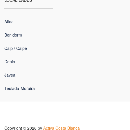
Altea
Benidorm
Calp / Calpe
Denia
Javea
Teulada-Moraira
Copyright © 2026 by
Activa Costa Blanca