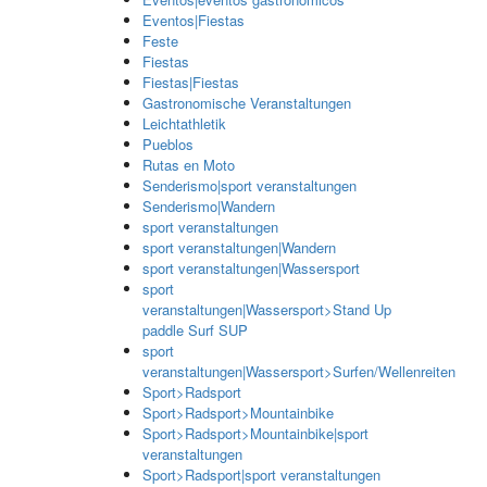
Eventos|Fiestas
Feste
Fiestas
Fiestas|Fiestas
Gastronomische Veranstaltungen
Leichtathletik
Pueblos
Rutas en Moto
Senderismo|sport veranstaltungen
Senderismo|Wandern
sport veranstaltungen
sport veranstaltungen|Wandern
sport veranstaltungen|Wassersport
sport
veranstaltungen|Wassersport>Stand Up
paddle Surf SUP
sport
veranstaltungen|Wassersport>Surfen/Wellenreiten
Sport>Radsport
Sport>Radsport>Mountainbike
Sport>Radsport>Mountainbike|sport
veranstaltungen
Sport>Radsport|sport veranstaltungen