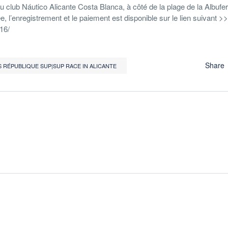
 club Náutico Alicante Costa Blanca, à côté de la plage de la Albufer
e, l’enregistrement et le paiement est disponible sur le lien suivant >>
16/
Share
 RÉPUBLIQUE SUP|SUP RACE IN ALICANTE