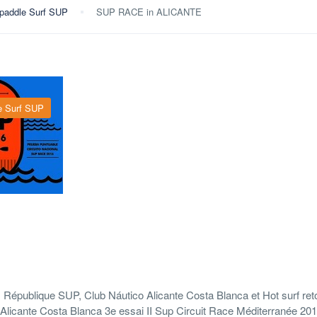
 paddle Surf SUP
SUP RACE in ALICANTE
e Surf SUP
 République SUP, Club Náutico Alicante Costa Blanca et Hot surf ret
Alicante Costa Blanca 3e essai II Sup Circuit Race Méditerranée 201