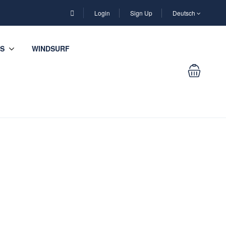
Login
Sign Up
Deutsch
S
WINDSURF