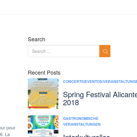
Search
Recent Posts
CONCERTS|EVENTOS/VERANSTALTUNG
Spring Festival Alicant
2018
GASTRONOMISCHE
VERANSTALTUNGEN
our pour
6. La
Interkulturelles-