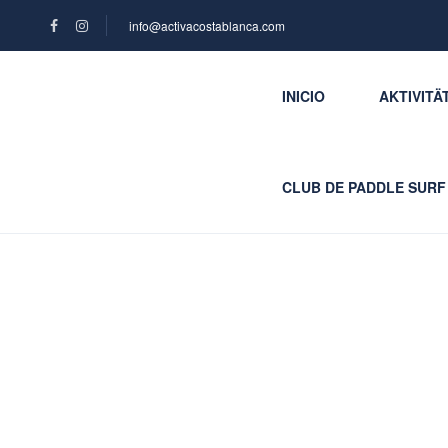
info@activacostablanca.com
INICIO
AKTIVITÄ
CLUB DE PADDLE SURF
Blog