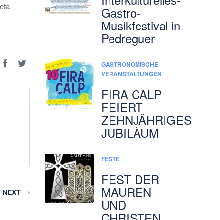
eta.
Gastro-
Musikfestival in
Pedreguer
GASTRONOMISCHE
VERANSTALTUNGEN
FIRA CALP
FEIERT
ZEHNJÄHRIGES
JUBILÄUM
FESTE
FEST DER
MAUREN
NEXT
UND
CHRISTEN