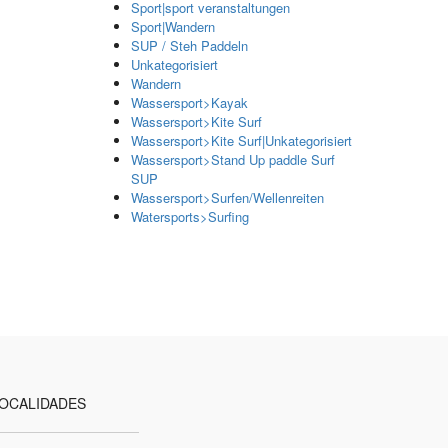
Sport|sport veranstaltungen
Sport|Wandern
SUP / Steh Paddeln
Unkategorisiert
Wandern
Wassersport>Kayak
Wassersport>Kite Surf
Wassersport>Kite Surf|Unkategorisiert
Wassersport>Stand Up paddle Surf
SUP
Wassersport>Surfen/Wellenreiten
Watersports>Surfing
OCALIDADES