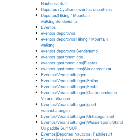
Nauticos>Surf
Deportes>Cyclismo|eventos deportivos
Deportes|Hiking / Mountain
walking|Senderismo
Eventos
eventos deportivos
eventos deportivos|Hiking / Mountain
walking
eventos deportivos|Senderismo
eventos gastronomicos
eventos gastronomicos|Fiestas
eventos gastronomicos|Sin categorizar
Eventos/Veranstaltungen
Eventos/Veranstaltungen|Fallas
Eventos/Veranstaltungen|Feste
Eventos/Veranstaltungen|Gastronomische
Veranstaltungen
Eventos/Veranstaltungen|sport
veranstaltungen
Eventos/Veranstaltungen|Unkategorisiert
Eventos/Veranstaltungen|Wassersport>Stand
Up paddle Surf SUP
Eventos|Deportes Nauticos>Paddlesurf
Eventos|eventos gastronomicos