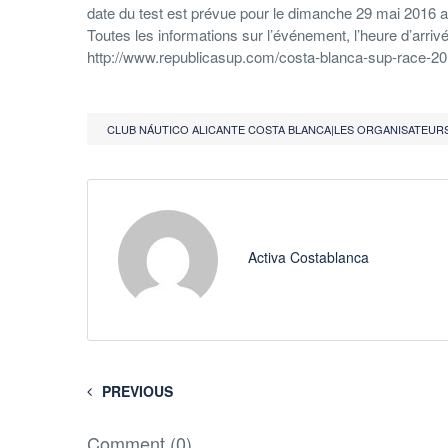
date du test est prévue pour le dimanche 29 mai 2016 au
Toutes les informations sur l’événement, l’heure d’arrivé
http://www.republicasup.com/costa-blanca-sup-race-20
CLUB NÁUTICO ALICANTE COSTA BLANCA|LES ORGANISATEURS
Activa Costablanca
PREVIOUS
Comment (0)