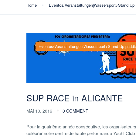
Home
Eventos/Veranstaltungen|Wassersport>Stand Up
Eventos/Veranstaltungen|Wassersport>Stand Up paddl
SUP RACE in ALICANTE
MAI 10, 2016
0 COMMENT
Pour la quatrième année consécutive, les organisateurs
célébrer notre centre de haute performance Yacht Club 