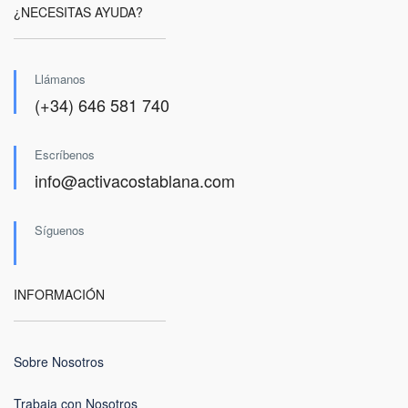
¿NECESITAS AYUDA?
Llámanos
(+34) 646 581 740
Escríbenos
info@activacostablana.com
Síguenos
INFORMACIÓN
Sobre Nosotros
Trabaja con Nosotros