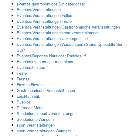
eventos gastronomicos|Sin categorizar
Eventos/Veranstaltungen
Eventos/Veranstaltungen|Fallas
Eventos/Veranstaltungen|Feste
Eventos/Veranstaltungen|Gastronomische Veranstaltungen
Eventos/Veranstaltungen|sport veranstaltungen
Eventos/Veranstaltungen|Unkategorisiert
Eventos/Veranstaltungen|Wassersport>Stand Up paddle Surf
SUP
Eventos|Deportes Nauticos>Paddlesurf
Eventos|eventos gastronomicos
Eventos|Fiestas
Feste
Fiestas
Fiestas|Fiestas
Gastronomische Veranstaltungen
Leichtathletik
Pueblos
Rutas en Moto
Senderismo|sport veranstaltungen
Senderismo|Wandern
sport veranstaltungen
sport veranstaltungen|Wandern