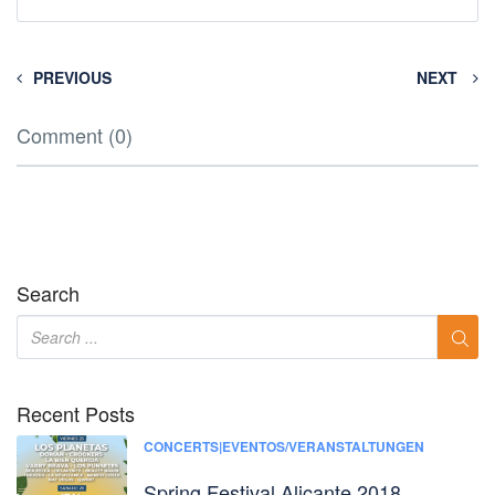
PREVIOUS
NEXT
Comment (0)
Search
Recent Posts
CONCERTS|EVENTOS/VERANSTALTUNGEN
Spring Festival Alicante 2018