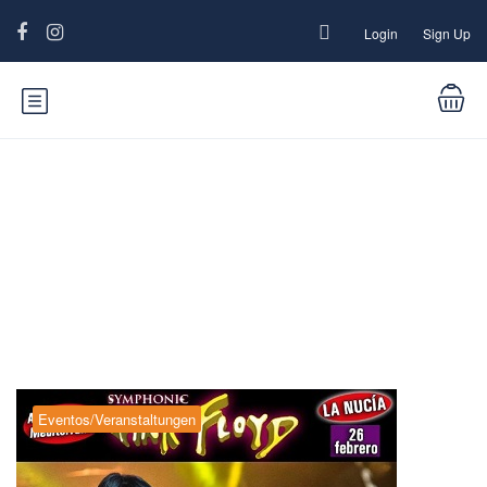
Login
Sign Up
Blog
Eventos/Veranstaltungen