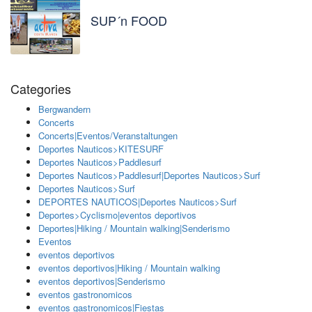
SUP´n FOOD
Categories
Bergwandern
Concerts
Concerts|Eventos/Veranstaltungen
Deportes Nauticos>KITESURF
Deportes Nauticos>Paddlesurf
Deportes Nauticos>Paddlesurf|Deportes Nauticos>Surf
Deportes Nauticos>Surf
DEPORTES NAUTICOS|Deportes Nauticos>Surf
Deportes>Cyclismo|eventos deportivos
Deportes|Hiking / Mountain walking|Senderismo
Eventos
eventos deportivos
eventos deportivos|Hiking / Mountain walking
eventos deportivos|Senderismo
eventos gastronomicos
eventos gastronomicos|Fiestas