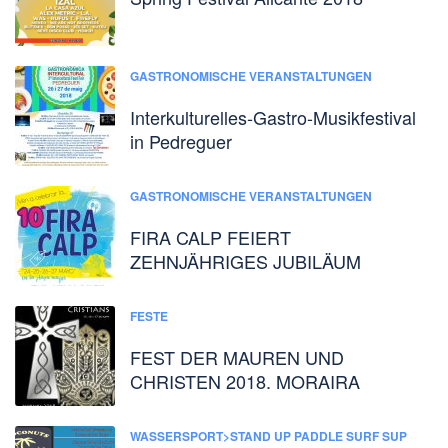
GASTRONOMISCHE VERANSTALTUNGEN
Interkulturelles-Gastro-Musikfestival
in Pedreguer
GASTRONOMISCHE VERANSTALTUNGEN
FIRA CALP FEIERT
ZEHNJÄHRIGES JUBILÄUM
FESTE
FEST DER MAUREN UND
CHRISTEN 2018. MORAIRA
WASSERSPORT>STAND UP PADDLE SURF SUP