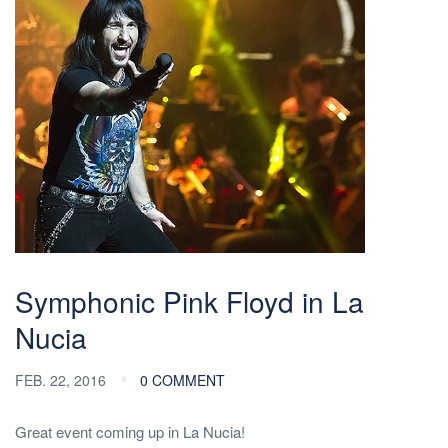
Symphonic Pink Floyd in La
Nucia
FEB. 22, 2016
0 COMMENT
Great event coming up in La Nucia!