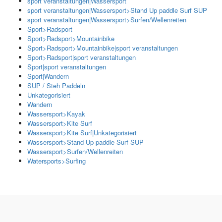
sport veranstaltungen|Wassersport
sport veranstaltungen|Wassersport>Stand Up paddle Surf SUP
sport veranstaltungen|Wassersport>Surfen/Wellenreiten
Sport>Radsport
Sport>Radsport>Mountainbike
Sport>Radsport>Mountainbike|sport veranstaltungen
Sport>Radsport|sport veranstaltungen
Sport|sport veranstaltungen
Sport|Wandern
SUP / Steh Paddeln
Unkategorisiert
Wandern
Wassersport>Kayak
Wassersport>Kite Surf
Wassersport>Kite Surf|Unkategorisiert
Wassersport>Stand Up paddle Surf SUP
Wassersport>Surfen/Wellenreiten
Watersports>Surfing