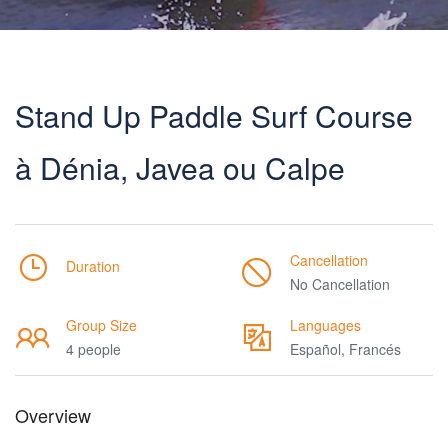
Stand Up Paddle Surf Course
à Dénia, Javea ou Calpe
Cancellation
Duration
No Cancellation
Group Size
Languages
4 people
Español, Francés
Overview