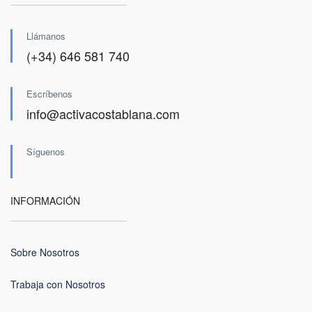
Llámanos
(+34) 646 581 740
Escríbenos
info@activacostablana.com
Síguenos
INFORMACIÓN
Sobre Nosotros
Trabaja con Nosotros