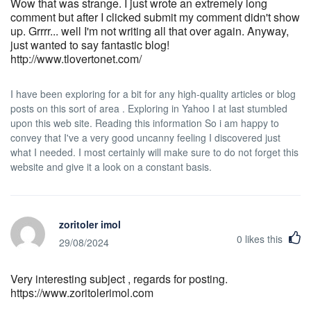
Wow that was strange. I just wrote an extremely long
comment but after I clicked submit my comment didn't show
up. Grrrr... well I'm not writing all that over again. Anyway,
just wanted to say fantastic blog!
http://www.tlovertonet.com/
I have been exploring for a bit for any high-quality articles or blog
posts on this sort of area . Exploring in Yahoo I at last stumbled
upon this web site. Reading this information So i am happy to
convey that I've a very good uncanny feeling I discovered just
what I needed. I most certainly will make sure to do not forget this
website and give it a look on a constant basis.
zoritoler imol
0
likes this
29/08/2024
Very interesting subject , regards for posting.
https://www.zoritolerimol.com