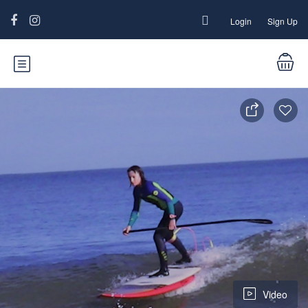
Login
Sign Up
Video