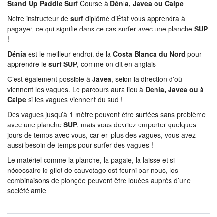
Stand Up Paddle Surf
Course à
Dénia, Javea ou Calpe
Notre instructeur de
surf
diplômé d’État vous apprendra à
pagayer, ce qui signifie dans ce cas surfer avec une planche
SUP
!
Dénia
est le meilleur endroit de la
Costa Blanca du Nord
pour
apprendre le
surf SUP
, comme on dit en anglais
C’est également possible à
Javea
, selon la direction d’où
viennent les vagues. Le parcours aura lieu à
Denia, Javea ou à
Calpe
si les vagues viennent du sud !
Des vagues jusqu’à 1 mètre peuvent être surfées sans problème
avec une planche
SUP
, mais vous devriez emporter quelques
jours de temps avec vous, car en plus des vagues, vous avez
aussi besoin de temps pour surfer des vagues !
Le matériel comme la planche, la pagaie, la laisse et si
nécessaire le gilet de sauvetage est fourni par nous, les
combinaisons de plongée peuvent être louées auprès d’une
société amie